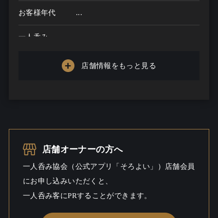
お客様年代
...
一人呑み
メニュー
店舗情報をもっと見る
お酒の種類
一人呑み予算
...
お酒
一人呑み
店舗オーナーの方へ
シーン
一人呑み協会（公式アプリ「そろよい」）店舗会員
にお申し込みいただくと、
一人呑み客にPRすることができます。