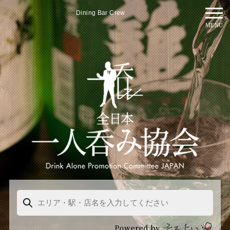
Dining Bar Crew
MENU