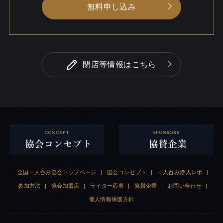
無料申し込み
閉店等情報はこちら
全国一人呑み協会トップページ
|
協会コンセプト
|
一人呑み潜入レポ
|
参加方法
|
協会加盟店
|
ライター応募
|
協賛企業
|
お問い合わせ
|
個人情報保護方針