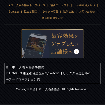
全国一人呑み協会トップページ
|
協会コンセプト
|
一人呑み潜入レポ
|
参加方法
|
協会加盟店
|
ライター応募
|
協賛企業
|
お問い合わせ
|
個人情報保護方針
全日本 一人呑み協会事務局
〒153-0063 東京都目黒区目黒1-24-12 オリックス目黒ビル2F
㈱フードコネクション内
Copyright © 全日本 一人呑み協会. All Rights Reserved.