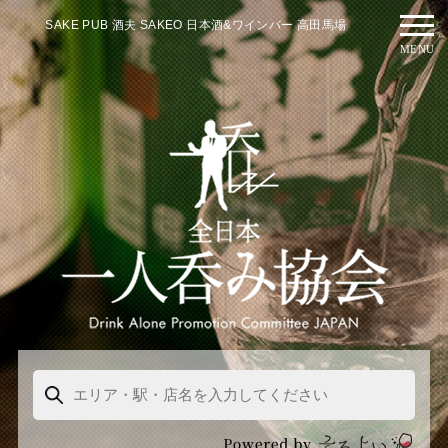
SAKE PUB 酒夫 SAKEO 日本酒&ワインバー 高田馬場
MENU