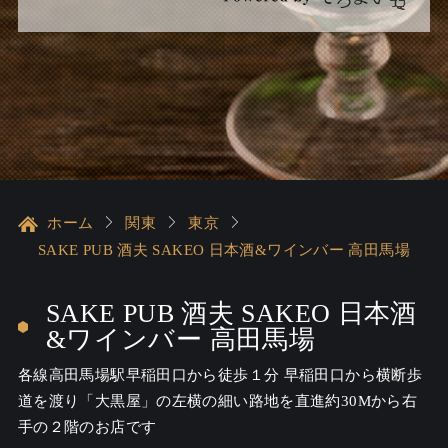
ホーム
関東
東京
SAKE PUB 酒夫 SAKEO 日本酒&ワインバー 高田馬場
SAKE PUB 酒夫 SAKEO 日本酒
&ワインバー 高田馬場
各線高田馬場駅早稲田口から徒歩１分 早稲田口から横断歩
道を渡り「大黒屋」の左横の細い路地を直進約30Mから右
手の２階のお店です